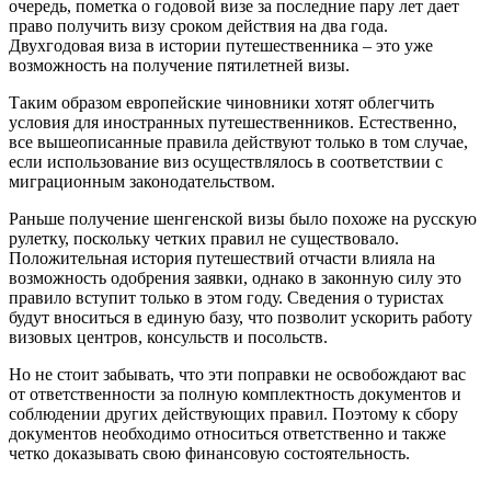
очередь, пометка о годовой визе за последние пару лет дает
право получить визу сроком действия на два года.
Двухгодовая виза в истории путешественника – это уже
возможность на получение пятилетней визы.
Таким образом европейские чиновники хотят облегчить
условия для иностранных путешественников. Естественно,
все вышеописанные правила действуют только в том случае,
если использование виз осуществлялось в соответствии с
миграционным законодательством.
Раньше получение шенгенской визы было похоже на русскую
рулетку, поскольку четких правил не существовало.
Положительная история путешествий отчасти влияла на
возможность одобрения заявки, однако в законную силу это
правило вступит только в этом году. Сведения о туристах
будут вноситься в единую базу, что позволит ускорить работу
визовых центров, консульств и посольств.
Но не стоит забывать, что эти поправки не освобождают вас
от ответственности за полную комплектность документов и
соблюдении других действующих правил. Поэтому к сбору
документов необходимо относиться ответственно и также
четко доказывать свою финансовую состоятельность.