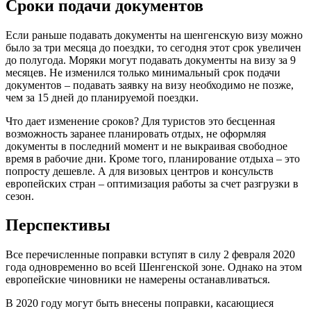
Сроки подачи документов
Если раньше подавать документы на шенгенскую визу можно
было за три месяца до поездки, то сегодня этот срок увеличен
до полугода. Моряки могут подавать документы на визу за 9
месяцев. Не изменился только минимальный срок подачи
документов – подавать заявку на визу необходимо не позже,
чем за 15 дней до планируемой поездки.
Что дает изменение сроков? Для туристов это бесценная
возможность заранее планировать отдых, не оформляя
документы в последний момент и не выкраивая свободное
время в рабочие дни. Кроме того, планирование отдыха – это
попросту дешевле. А для визовых центров и консульств
европейских стран – оптимизация работы за счет разгрузки в
сезон.
Перспективы
Все перечисленные поправки вступят в силу 2 февраля 2020
года одновременно во всей Шенгенской зоне. Однако на этом
европейские чиновники не намерены останавливаться.
В 2020 году могут быть внесены поправки, касающиеся