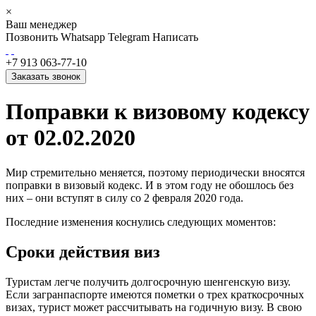
×
Ваш менеджер
Позвонить
Whatsapp
Telegram
Написать
+7 913 063-77-10
Заказать звонок
Поправки к визовому кодексу
от 02.02.2020
Мир стремительно меняется, поэтому периодически вносятся
поправки в визовый кодекс. И в этом году не обошлось без
них – они вступят в силу со 2 февраля 2020 года.
Последние изменения коснулись следующих моментов:
Сроки действия виз
Туристам легче получить долгосрочную шенгенскую визу.
Если загранпаспорте имеются пометки о трех краткосрочных
визах, турист может рассчитывать на годичную визу. В свою